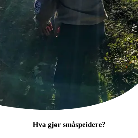
Hva gjør småspeidere?