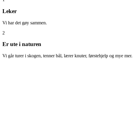
Leker
Vi har det gøy sammen.
2
Er ute i naturen
Vi går turer i skogen, tenner bål, lærer knuter, førstehjelp og mye mer.