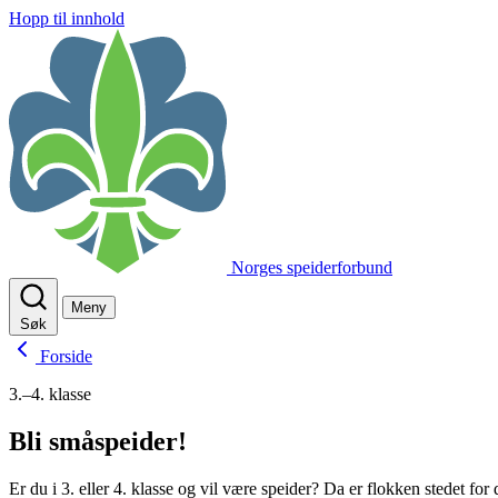
Hopp til innhold
Norges speiderforbund
Meny
Søk
Forside
3.–4. klasse
Bli småspeider!
Er du i 3. eller 4. klasse og vil være speider? Da er flokken stedet for 