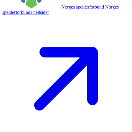
Norges speiderforbund
Norges
speiderforbunds nettsider