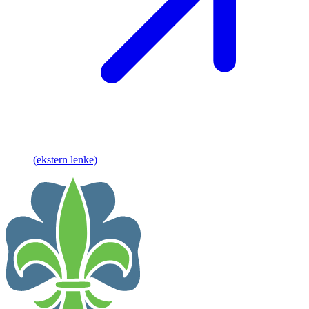
(ekstern lenke)