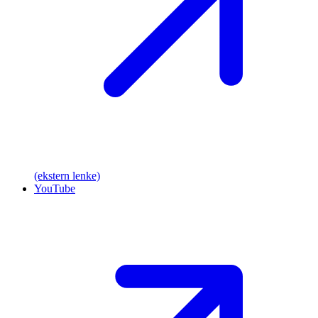
(ekstern lenke)
YouTube