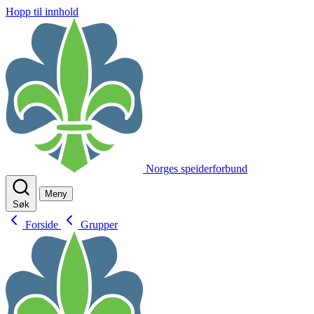
Hopp til innhold
Norges speiderforbund
Meny
Søk
Forside
Grupper