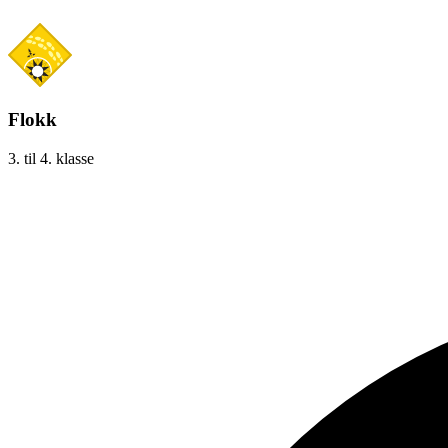
Flokk
3. til 4. klasse