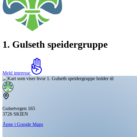
1. Gulseth speidergruppe
Meld interesse
Gulsetvegen 165
3726 SKIEN
Åpne i Google Maps