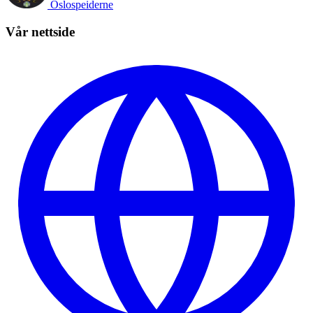
Oslospeiderne
Vår nettside