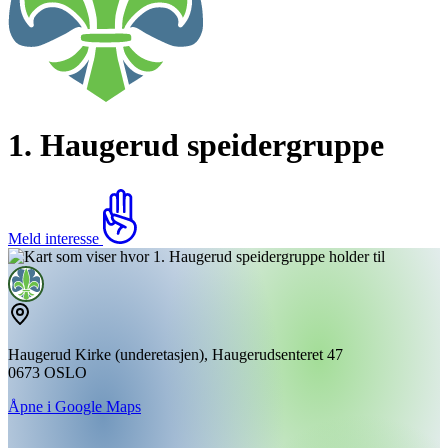
1. Haugerud speidergruppe
Meld interesse
Haugerud Kirke (underetasjen), Haugerudsenteret 47
0673 OSLO
Åpne i Google Maps