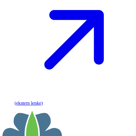
(ekstern lenke)