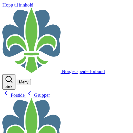
Hopp til innhold
Norges speiderforbund
Meny
Søk
Forside
Grupper