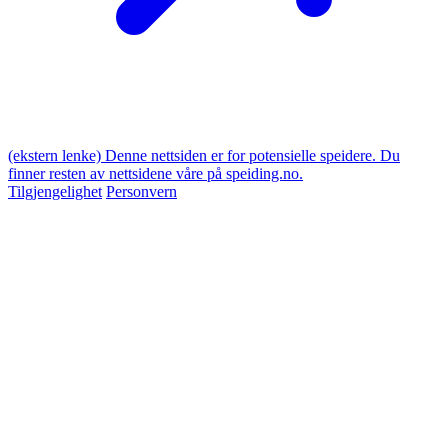
(ekstern lenke)
Denne nettsiden er for potensielle speidere. Du
finner resten av nettsidene våre på speiding.no.
Tilgjengelighet
Personvern