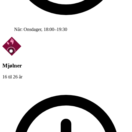
Når:
Onsdager, 18:00–19:30
Mjølner
16 til 26 år