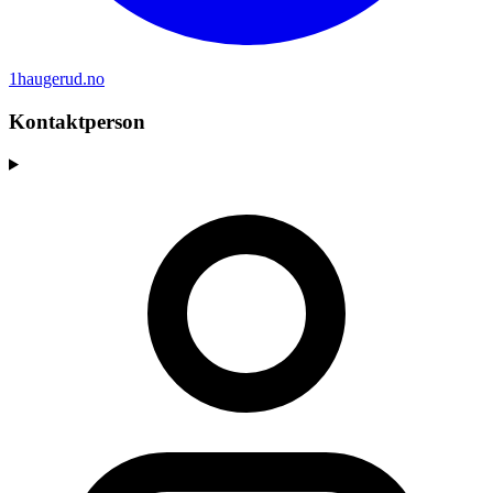
1haugerud.no
Kontaktperson