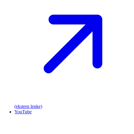
(ekstern lenke)
YouTube