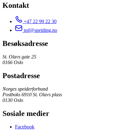
Kontakt
+47 22 99 22 30
nsf@speiding.no
Besøksadresse
St. Olavs gate 25
0166 Oslo
Postadresse
Norges speiderforbund
Postboks 6910 St. Olavs plass
0130 Oslo
Sosiale medier
Facebook