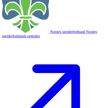
Norges speiderforbund
Norges
speiderforbunds nettsider