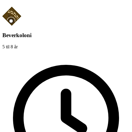
Beverkoloni
5 til 8 år