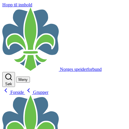
Hopp til innhold
Norges speiderforbund
Meny
Søk
Forside
Grupper