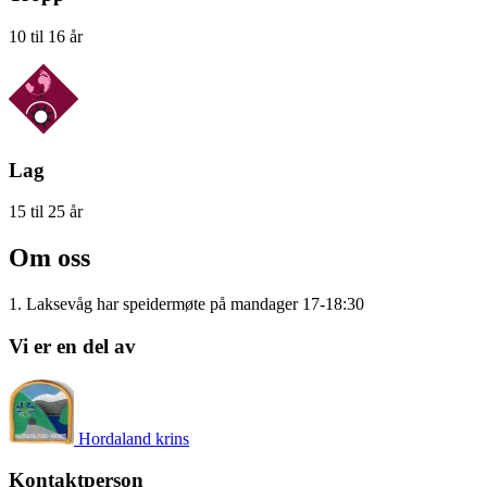
10 til 16 år
Lag
15 til 25 år
Om oss
1. Laksevåg har speidermøte på mandager 17-18:30
Vi er en del av
Hordaland krins
Kontaktperson