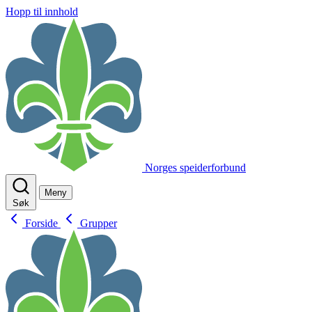
Hopp til innhold
Norges speiderforbund
Meny
Søk
Forside
Grupper