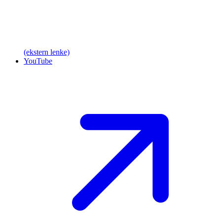
(ekstern lenke)
YouTube