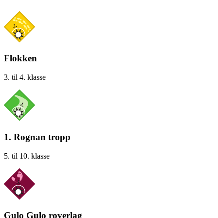
Flokken
3. til 4. klasse
1. Rognan tropp
5. til 10. klasse
Gulo Gulo roverlag