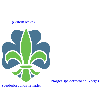
(ekstern lenke)
Norges speiderforbund
Norges
speiderforbunds nettsider