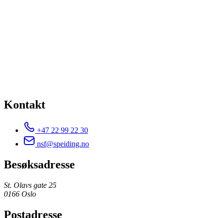
Kontakt
+47 22 99 22 30
nsf@speiding.no
Besøksadresse
St. Olavs gate 25
0166 Oslo
Postadresse