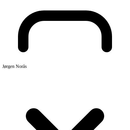
Jørgen Norås