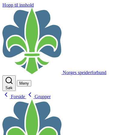
Hopp til innhold
Norges speiderforbund
Meny
Søk
Forside
Grupper