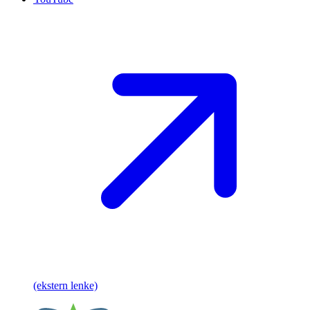
(ekstern lenke)