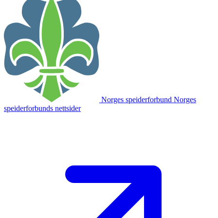
Norges speiderforbund
Norges
speiderforbunds nettsider