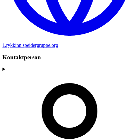
1.rykkinn.speidergruppe.org
Kontaktperson