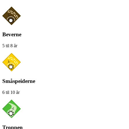
Beverne
5 til 8 år
Småspeiderne
6 til 10 år
Troppen