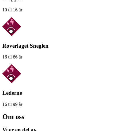
10 til 16 år
Roverlaget Sneglen
16 til 66 år
Lederne
16 til 99 år
Om oss
Vi er en del av