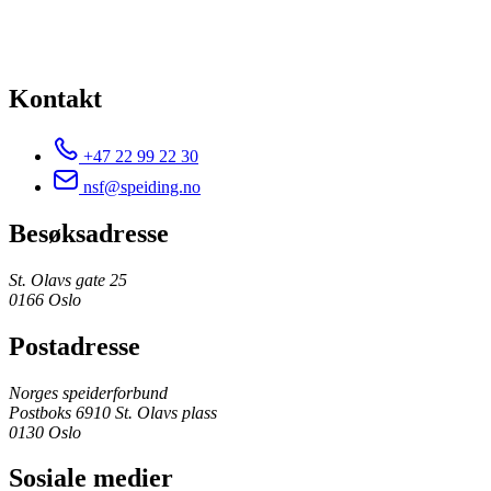
Kontakt
+47 22 99 22 30
nsf@speiding.no
Besøksadresse
St. Olavs gate 25
0166 Oslo
Postadresse
Norges speiderforbund
Postboks 6910 St. Olavs plass
0130 Oslo
Sosiale medier