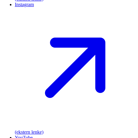
Instagram
(ekstern lenke)
YouTube