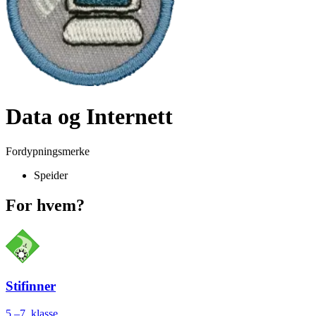
Data og Internett
Fordypningsmerke
Speider
For hvem?
Stifinner
5.–7. klasse