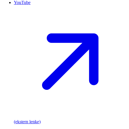
YouTube
(ekstern lenke)