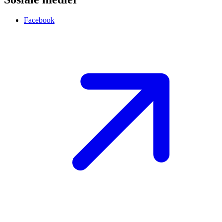
Facebook