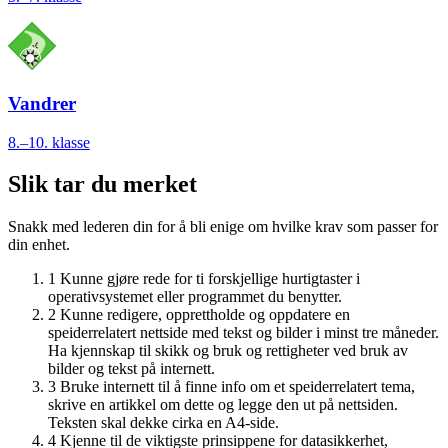
Vandrer
8.–10. klasse
Slik tar du merket
Snakk med lederen din for å bli enige om hvilke krav som passer for
din enhet.
1
Kunne gjøre rede for ti forskjellige hurtigtaster i
operativsystemet eller programmet du benytter.
2
Kunne redigere, opprettholde og oppdatere en
speiderrelatert nettside med tekst og bilder i minst tre måneder.
Ha kjennskap til skikk og bruk og rettigheter ved bruk av
bilder og tekst på internett.
3
Bruke internett til å finne info om et speiderrelatert tema,
skrive en artikkel om dette og legge den ut på nettsiden.
Teksten skal dekke cirka en A4-side.
4
Kjenne til de viktigste prinsippene for datasikkerhet,