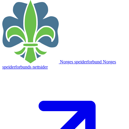
Norges speiderforbund
Norges
speiderforbunds nettsider