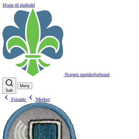
Hopp til innhold
Norges speiderforbund
Meny
Søk
Forside
Merker