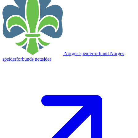
Norges speiderforbund
Norges
speiderforbunds nettsider