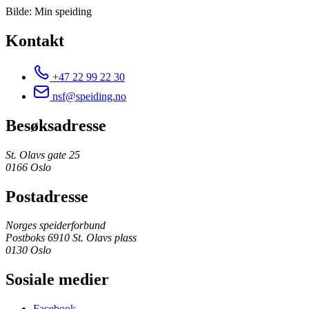
Bilde: Min speiding
Kontakt
+47 22 99 22 30
nsf@speiding.no
Besøksadresse
St. Olavs gate 25
0166 Oslo
Postadresse
Norges speiderforbund
Postboks 6910 St. Olavs plass
0130 Oslo
Sosiale medier
Facebook