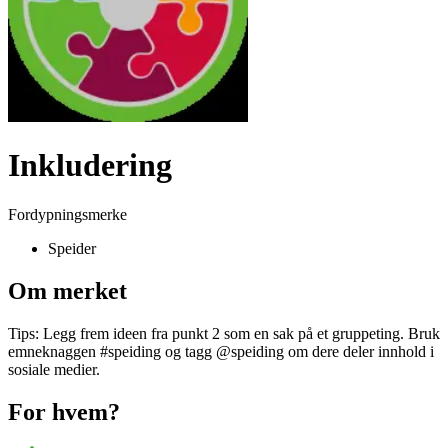
Inkludering
Fordypningsmerke
Speider
Om merket
Tips: Legg frem ideen fra punkt 2 som en sak på et gruppeting. Bruk
emneknaggen #speiding og tagg @speiding om dere deler innhold i
sosiale medier.
For hvem?