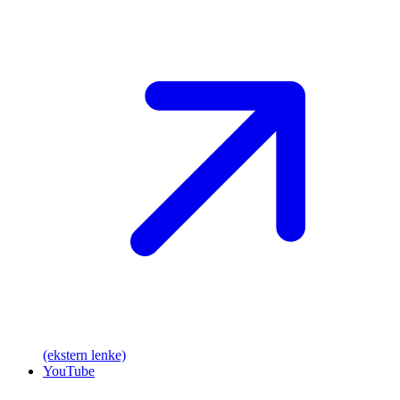
(ekstern lenke)
YouTube