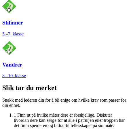
Stifinner
5.–7. klasse
Vandrer
8.–10. klasse
Slik tar du merket
Snakk med lederen din for å bli enige om hvilke krav som passer for
din enhet.
1
Finn ut på hvilke måter dere er forskjellige. Diskuter
hvordan dere kan sørge for at alle i patruljen eller troppen har
det fint i speideren og bidrar til fellesskapet på sin måte.