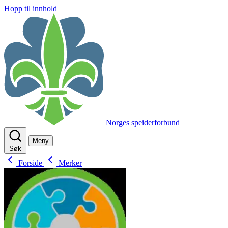
Hopp til innhold
Norges speiderforbund
Meny
Søk
Forside
Merker