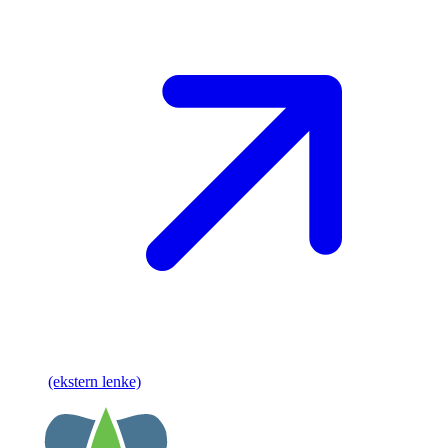
(ekstern lenke)