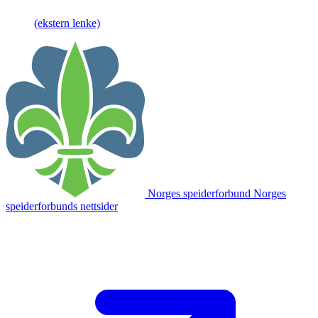
(ekstern lenke)
Norges speiderforbund
Norges
speiderforbunds nettsider