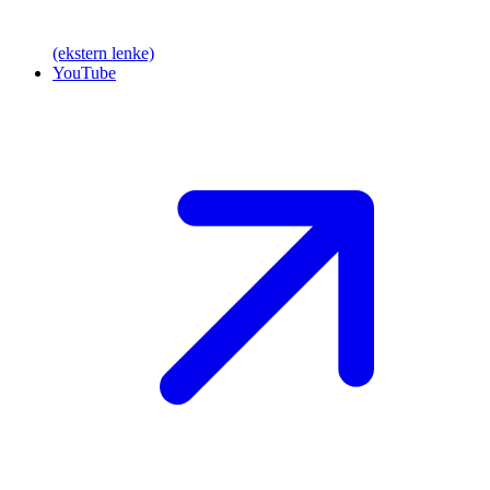
(ekstern lenke)
YouTube