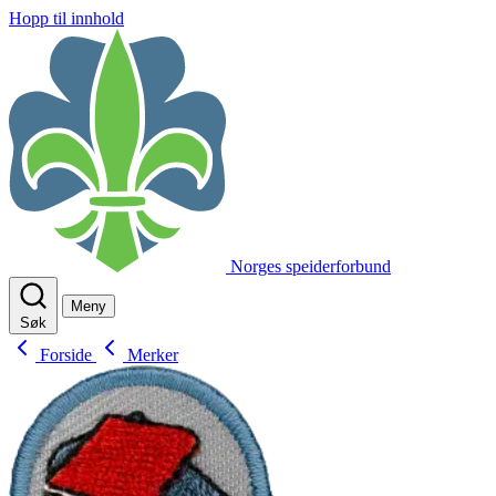
Hopp til innhold
Norges speiderforbund
Meny
Søk
Forside
Merker