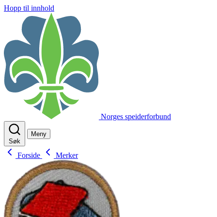
Hopp til innhold
Norges speiderforbund
Meny
Søk
Forside
Merker