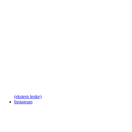
(ekstern lenke)
Instagram