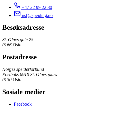
+47 22 99 22 30
nsf@speiding.no
Besøksadresse
St. Olavs gate 25
0166 Oslo
Postadresse
Norges speiderforbund
Postboks 6910 St. Olavs plass
0130 Oslo
Sosiale medier
Facebook