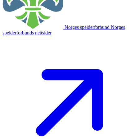
Norges speiderforbund
Norges
speiderforbunds nettsider