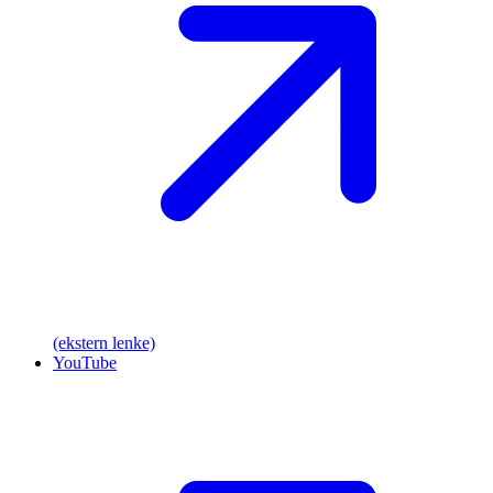
(ekstern lenke)
YouTube