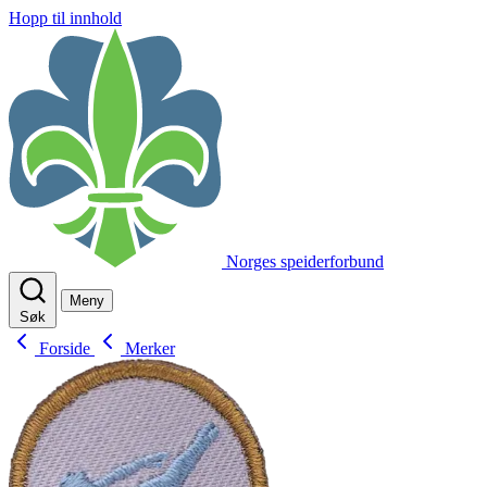
Hopp til innhold
Norges speiderforbund
Meny
Søk
Forside
Merker