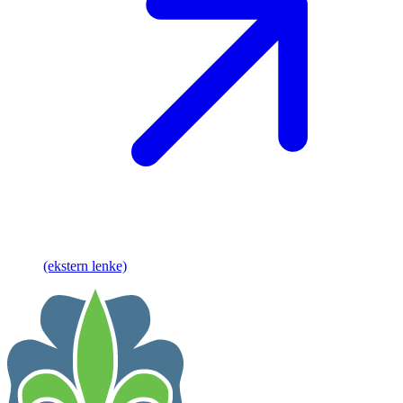
(ekstern lenke)