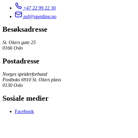
+47 22 99 22 30
nsf@speiding.no
Besøksadresse
St. Olavs gate 25
0166 Oslo
Postadresse
Norges speiderforbund
Postboks 6910 St. Olavs plass
0130 Oslo
Sosiale medier
Facebook