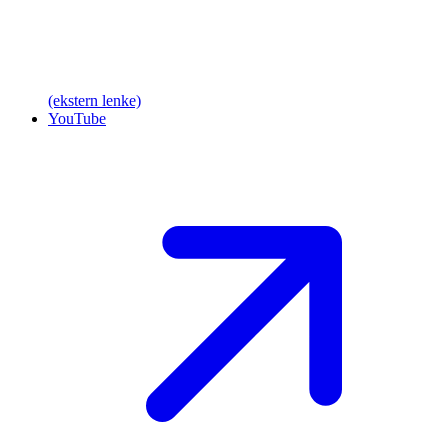
(ekstern lenke)
YouTube