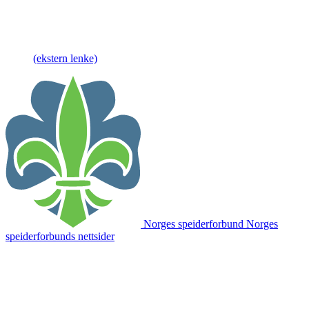
(ekstern lenke)
Norges speiderforbund
Norges
speiderforbunds nettsider