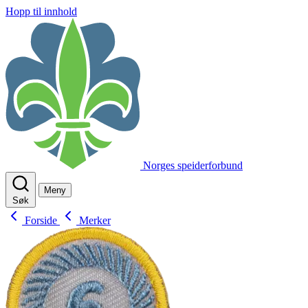
Hopp til innhold
Norges speiderforbund
Meny
Søk
Forside
Merker