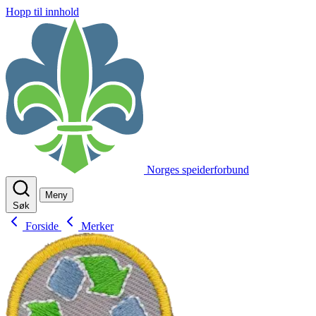
Hopp til innhold
Norges speiderforbund
Meny
Søk
Forside
Merker