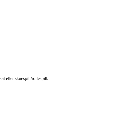
 eller skuespill/rollespill.