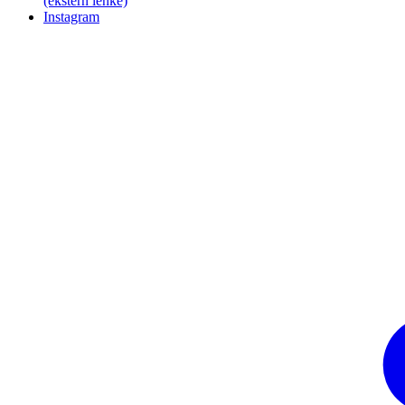
(ekstern lenke)
Instagram