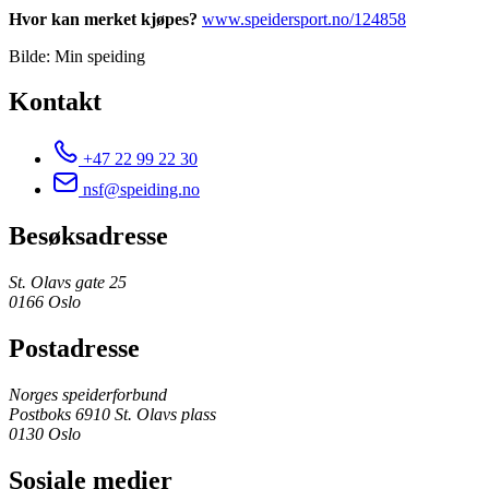
Hvor kan merket kjøpes?
www.speidersport.no/124858
Bilde: Min speiding
Kontakt
+47 22 99 22 30
nsf@speiding.no
Besøksadresse
St. Olavs gate 25
0166 Oslo
Postadresse
Norges speiderforbund
Postboks 6910 St. Olavs plass
0130 Oslo
Sosiale medier