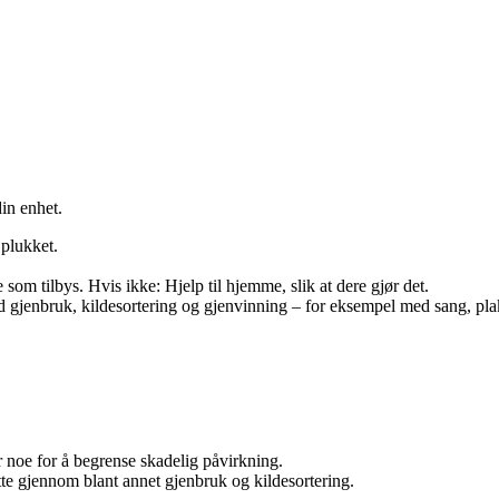
in enhet.
 plukket.
om tilbys. Hvis ikke: Hjelp til hjemme, slik at dere gjør det.
d gjenbruk, kildesortering og gjenvinning – for eksempel med sang, plakat
 noe for å begrense skadelig påvirkning.
ette gjennom blant annet gjenbruk og kildesortering.