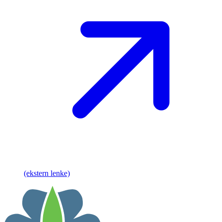
(ekstern lenke)