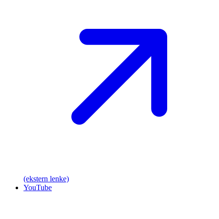
(ekstern lenke)
YouTube