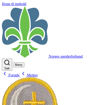
Hopp til innhold
Norges speiderforbund
Meny
Søk
Forside
Merker