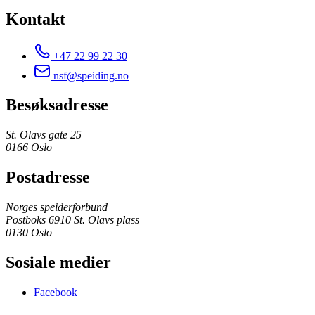
Kontakt
+47 22 99 22 30
nsf@speiding.no
Besøksadresse
St. Olavs gate 25
0166 Oslo
Postadresse
Norges speiderforbund
Postboks 6910 St. Olavs plass
0130 Oslo
Sosiale medier
Facebook