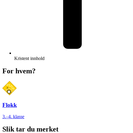
Kristent innhold
For hvem?
Flokk
3.–4. klasse
Slik tar du merket