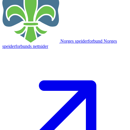
Norges speiderforbund
Norges
speiderforbunds nettsider