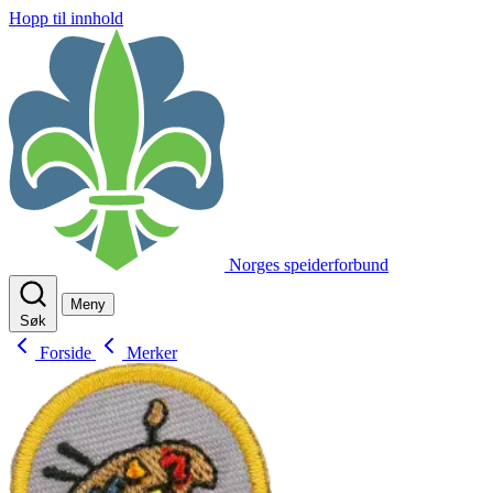
Hopp til innhold
Norges speiderforbund
Meny
Søk
Forside
Merker