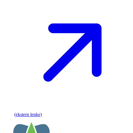
(ekstern lenke)