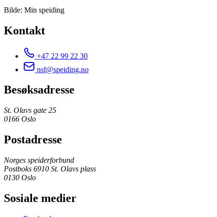
Bilde: Min speiding
Kontakt
+47 22 99 22 30
nsf@speiding.no
Besøksadresse
St. Olavs gate 25
0166 Oslo
Postadresse
Norges speiderforbund
Postboks 6910 St. Olavs plass
0130 Oslo
Sosiale medier