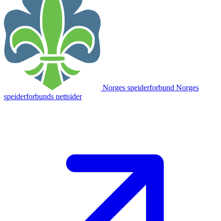
Norges speiderforbund
Norges
speiderforbunds nettsider