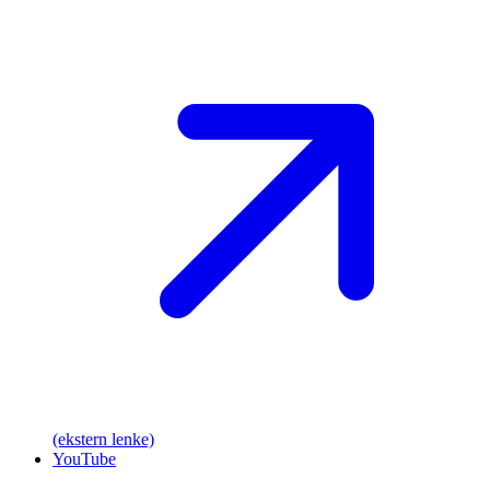
(ekstern lenke)
YouTube