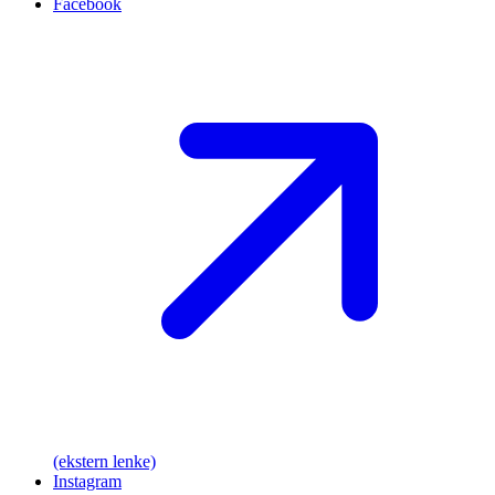
Facebook
(ekstern lenke)
Instagram