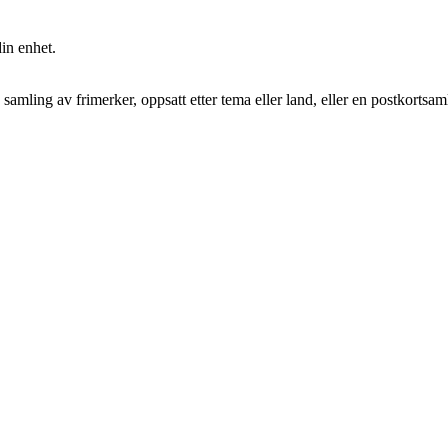
in enhet.
amling av frimerker, oppsatt etter tema eller land, eller en postkortsam