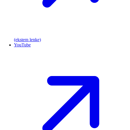
(ekstern lenke)
YouTube