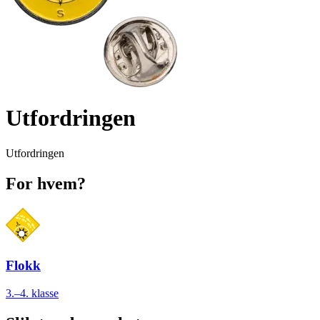
Utfordringen
Utfordringen
For hvem?
Flokk
3.–4. klasse