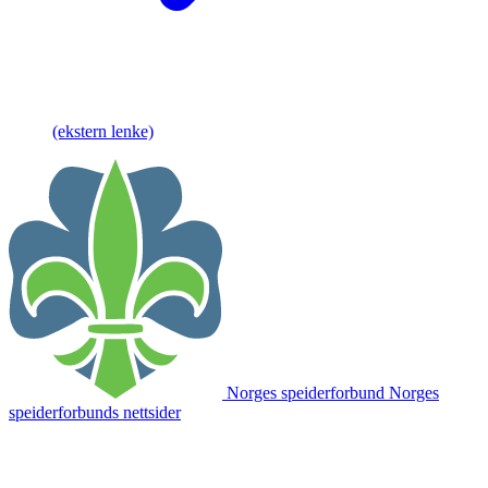
(ekstern lenke)
Norges speiderforbund
Norges
speiderforbunds nettsider