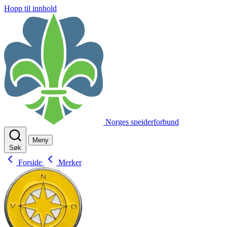
Hopp til innhold
Norges speiderforbund
Meny
Søk
Forside
Merker