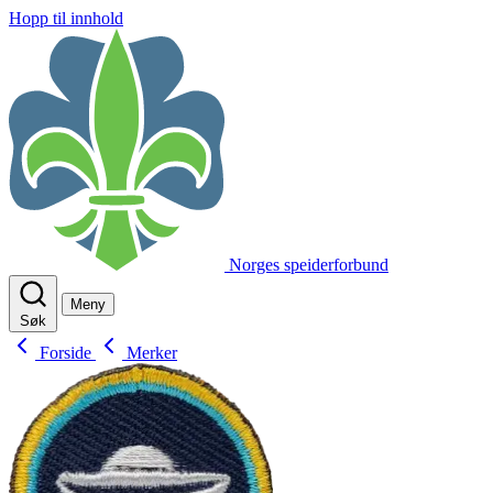
Hopp til innhold
Norges speiderforbund
Meny
Søk
Forside
Merker