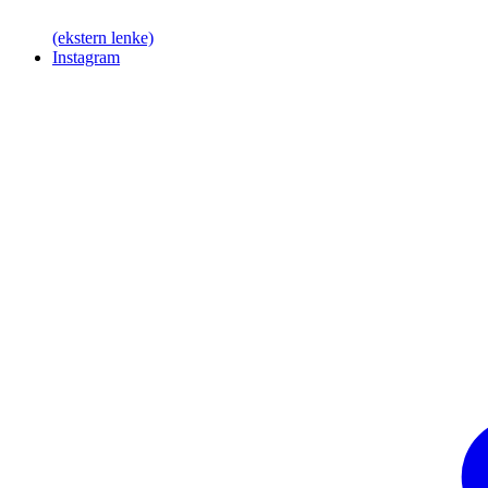
(ekstern lenke)
Instagram