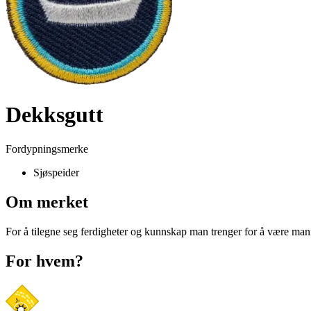
Dekksgutt
Fordypningsmerke
Sjøspeider
Om merket
For å tilegne seg ferdigheter og kunnskap man trenger for å være man
For hvem?