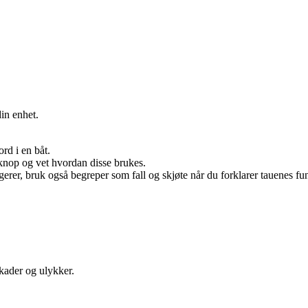
in enhet.
rd i en båt.
sknop og vet hvordan disse brukes.
ngerer, bruk også begreper som fall og skjøte når du forklarer tauenes fu
kader og ulykker.