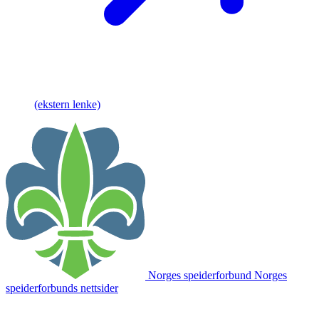
(ekstern lenke)
Norges speiderforbund
Norges
speiderforbunds nettsider