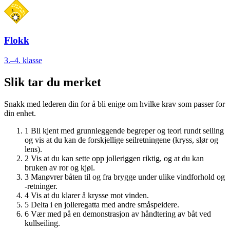
Flokk
3.–4. klasse
Slik tar du merket
Snakk med lederen din for å bli enige om hvilke krav som passer for
din enhet.
1
Bli kjent med grunnleggende begreper og teori rundt seiling
og vis at du kan de forskjellige seilretningene (kryss, slør og
lens).
2
Vis at du kan sette opp jolleriggen riktig, og at du kan
bruken av ror og kjøl.
3
Manøvrer båten til og fra brygge under ulike vindforhold og
-retninger.
4
Vis at du klarer å krysse mot vinden.
5
Delta i en jolleregatta med andre småspeidere.
6
Vær med på en demonstrasjon av håndtering av båt ved
kullseiling.